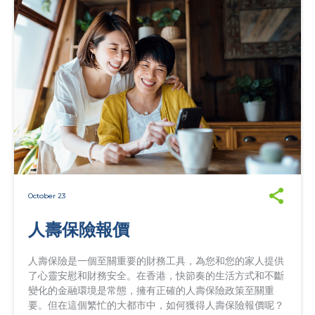
October 23
人壽保險報價
人壽保險是一個至關重要的財務工具，為您和您的家人提供
了心靈安慰和財務安全。在香港，快節奏的生活方式和不斷
變化的金融環境是常態，擁有正確的人壽保險政策至關重
要。但在這個繁忙的大都市中，如何獲得人壽保險報價呢？