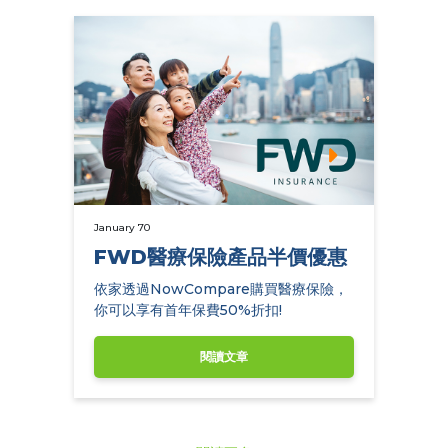
January 70
FWD醫療保險產品半價優惠
依家透過NowCompare購買醫療保險，
你可以享有首年保費50%折扣!
閱讀文章