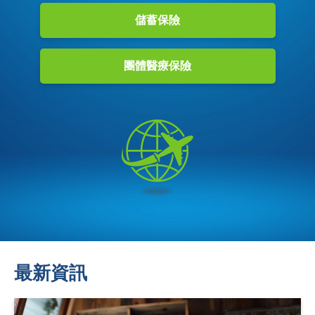
儲蓄保險
團體醫療保險
最新資訊