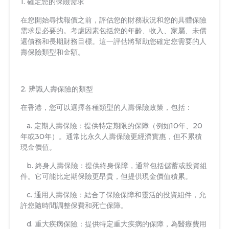
1. 確定您的保險需求
在您開始尋找報價之前，評估您的財務狀況和您的具體保險
需求是必要的。考慮因素包括您的年齡、收入、家屬、未償
還債務和長期財務目標。這一評估將幫助您確定您需要的人
壽保險類型和金額。
2. 辨識人壽保險的類型
在香港，您可以選擇各種類型的人壽保險政策，包括：
a. 定期人壽保險：提供特定期限的保障（例如10年、20
年或30年）。通常比永久人壽保險更經濟實惠，但不累積
現金價值。
b. 終身人壽保險：提供終身保障，通常包括儲蓄或投資組
件。它可能比定期保險更昂貴，但提供現金價值積累。
c. 通用人壽保險：結合了保險保障和靈活的投資組件，允
許您隨時間調整保費和死亡保障。
d. 重大疾病保險：提供特定重大疾病的保障，為醫療費用