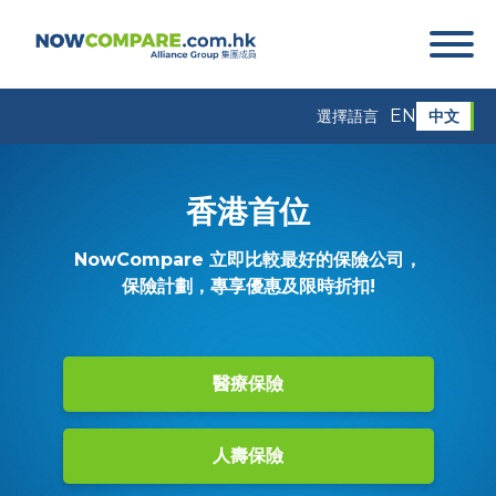
EN
中文
選擇語言
香港首位
NowCompare 立即比較最好的保險公司，
保險計劃，專享優惠及限時折扣!
醫療保險
人壽保險