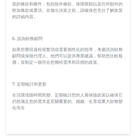
策的條款和條件，包括除外條款、保障限額以及任何額外的
附加條款或選項。在做出決策之前，請確保您充分了解政策
的詳細內容。
6. 諮詢財務顧問
如果您覺得過程很繁瑣或需要個性化的指導，考慮諮詢財務
顧問或保險代理人。他們可以提供專業建議，幫助您比較報
價，並制定一個符合您獨特需求和目標的政策。
7. 定期檢討和更新
生活環境隨時間而變。定期檢討您的人壽保險政策以確保它
仍然滿足您的需求是至關重要的。婚姻、生育或重大財務變
化等生