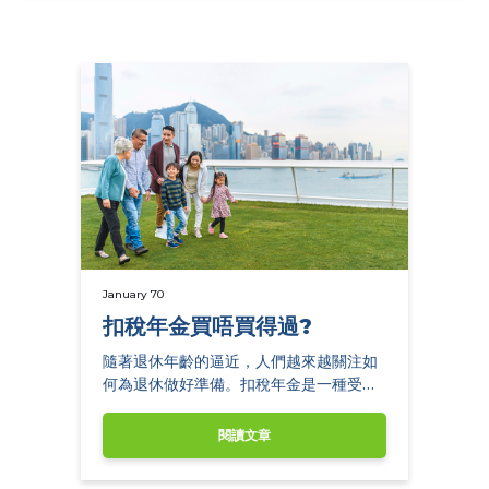
January 70
扣稅年金買唔買得過?
隨著退休年齡的逼近，人們越來越關注如
何為退休做好準備。扣稅年金是一種受到
廣泛推崇的金融工具。
閱讀文章