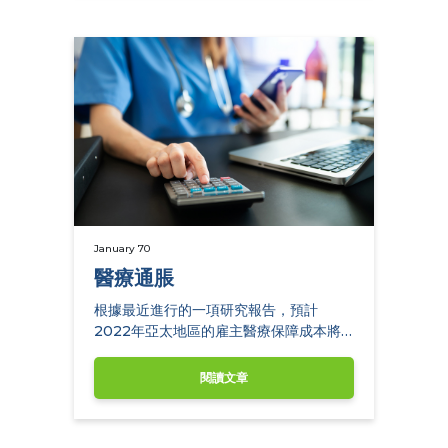
January 70
醫療通脹
根據最近進行的一項研究報告，預計
2022年亞太地區的雇主醫療保障成本將
平均上升7.6%。
閱讀文章